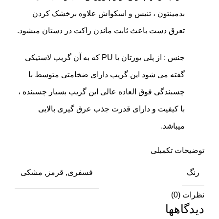
بدمینتون ، تنیس و اسکواش علاوه برخشک کردن
تعرق دست باعث ثابت ماندن راکت در دستان میشود.
جنس : از پلی یورتان یا PU که به آن گریپ لاستیکی
گفته می شود این گریپ دارای ضخامتی متوسط با
چسبندگی فوق العاده عالی این گریپ بسیار چسبنده ،
با کیفیت و دارای قدرت جذب عرق گیری بالایی
میباشد.
توضیحات تکمیلی
رنگ
فسفری, قرمز, مشکی
نظرات (0)
دیدگاهها