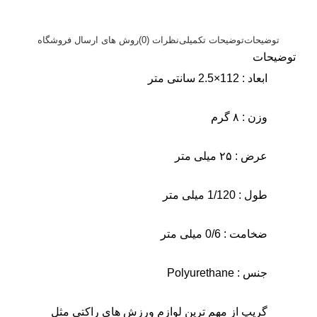
توضیحات
توضیحات تکمیلی
نظرات (0)
روش های ارسال فروشگاه
توضیحات
ابعاد : 112×2.5 سانتی‌ متر
وزن : ۸ گرم
عرض : ۲۵ میلی متر
طول : 1/120 میلی متر
ضخامت : 0/6 میلی متر
جنس : Polyurethane
گریپ از مهم ترین لوازم ورزش های راکتی مثل