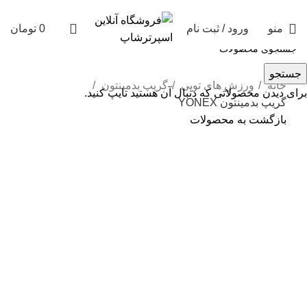
منو
ورود / ثبت نام
0
تومان
جستجو
خانه
ورزش های توپی
گریپ بدمینتون
برای دیدن محصولاتی که دنبال آن هستید تایپ کنید.
گریپ بدمینتون YONEX
بازگشت به محصولات
برای بزرگنمایی کلیک کنید