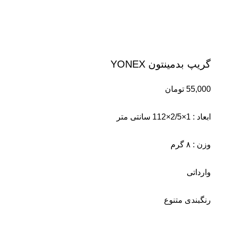
گریپ بدمینتون YONEX
55,000
تومان
ابعاد : 1×2/5×112 سانتی‌ متر
وزن : ۸ گرم
وارداتی
رنگبندی متنوع