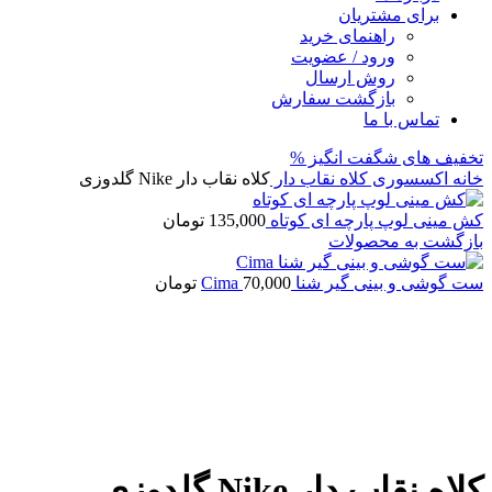
برای مشتریان
راهنمای خرید
ورود / عضویت
روش ارسال
بازگشت سفارش
تماس با ما
تخفیف های شگفت انگیز %
خانه
اکسسوری
کلاه نقاب دار
کلاه نقاب دار Nike گلدوزی
کش مینی لوپ پارچه ای کوتاه
135,000
تومان
بازگشت به محصولات
ست گوشی و بینی گیر شنا Cima
70,000
تومان
برای بزرگنمایی کلیک کنید
کلاه نقاب دار Nike گلدوزی