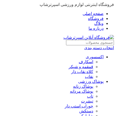
فروشگاه اینترنتی لوازم ورزشی اسپرترشاپ
صفحه اصلی
فروشگاه
وبلاگ
درباره ما
انتخاب دسته بندی
اکسسوری
اسکارف
قمقمه و شیکر
کلاه نقاب دار
نقاب
پوشاک ورزشی
پوشاک زنانه
پوشاک مردانه
تاپ
تیشرت
جوراب استپ دار
دستکش
شلوارک