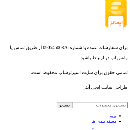
برای سفارشات عمده با شماره 09054500876 از طریق تماس یا
واتس اپ در ارتباط باشید.
تمامی حقوق برای سایت اسپرترشاپ محفوظ است.
طراحی سایت
ایجی آیتی
جستجو
منو
دسته بندی ها