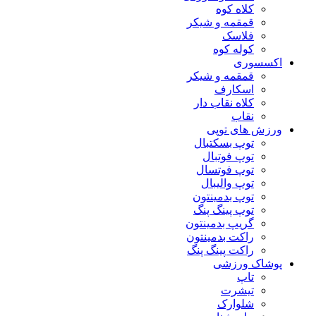
کلاه کوه
قمقمه و شیکر
فلاسک
کوله کوه
اکسسوری
قمقمه و شیکر
اسکارف
کلاه نقاب دار
نقاب
ورزش های توپی
توپ بسکتبال
توپ فوتبال
توپ فوتسال
توپ والیبال
توپ بدمینتون
توپ پینگ پنگ
گریپ بدمینتون
راکت بدمینتون
راکت پینگ پنگ
پوشاک ورزشی
تاپ
تیشرت
شلوارک