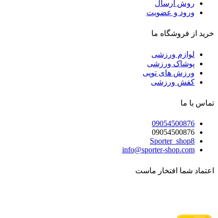
روش ارسال
ورود و عضویت
خرید از فروشگاه ما
لوازم ورزشی
پوشاک ورزشی
ورزش های توپی
کفش ورزشی
تماس با ما
09054500876
09054500876
Sporter_shop8
info@sporter-shop.com
اعتماد شما افتخار ماست