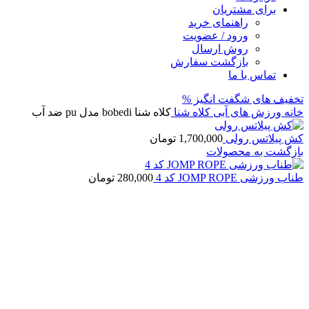
برای مشتریان
راهنمای خرید
ورود / عضویت
روش ارسال
بازگشت سفارش
تماس با ما
تخفیف های شگفت انگیز %
خانه
ورزش های آبی
کلاه شنا
کلاه شنا bobedi مدل pu ضد آب
کش پیلاتس رولی
1,700,000
تومان
بازگشت به محصولات
طناب ورزشی JOMP ROPE کد 4
280,000
تومان