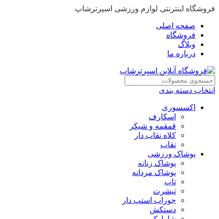
فروشگاه اینترنتی لوازم ورزشی اسپرترشاپ
صفحه اصلی
فروشگاه
وبلاگ
درباره ما
انتخاب دسته بندی
اکسسوری
اسکارف
قمقمه و شیکر
کلاه نقاب دار
نقاب
پوشاک ورزشی
پوشاک زنانه
پوشاک مردانه
تاپ
تیشرت
جوراب استپ دار
دستکش
شلوارک