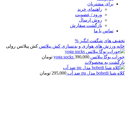
برای مشتریان
راهنمای خرید
ورود / عضویت
روش ارسال
بازگشت سفارش
تماس با ما
تخفیف های شگفت انگیز %
خانه
ورزش های هوازی و بدنسازی
کش پیلاتس
کش پیلاتس رولی
جوراب یوگا پیلاتس yoga socks
390,000
تومان
بازگشت به محصولات
کلاه شنا bobedi مدل pu ضد آب
295,000
تومان