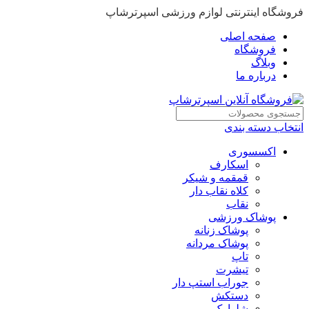
فروشگاه اینترنتی لوازم ورزشی اسپرترشاپ
صفحه اصلی
فروشگاه
وبلاگ
درباره ما
انتخاب دسته بندی
اکسسوری
اسکارف
قمقمه و شیکر
کلاه نقاب دار
نقاب
پوشاک ورزشی
پوشاک زنانه
پوشاک مردانه
تاپ
تیشرت
جوراب استپ دار
دستکش
شلوارک