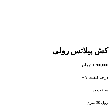
برای بزرگنمایی کلیک کنید
کش پیلاتس رولی
1,700,000
تومان
درجه کیفیت A+
ساخت چین
رول 30 متری