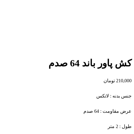
برای بزرگنمایی کلیک کنید
کش پاور باند 64 صدم
210,000
تومان
جنس بدنه : لاتکس
عرض مقاومت : 64 صدم
طول : 2 متر