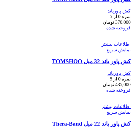
کش پاورباند
نمره
0
از 5
370,000
تومان
فروخته شده
اطلاعات بیشتر
نمایش سریع
کش پاور باند 32 میل TOMSHOO
کش پاورباند
نمره
0
از 5
435,000
تومان
فروخته شده
اطلاعات بیشتر
نمایش سریع
کش پاور باند 22 میل Thera-Band