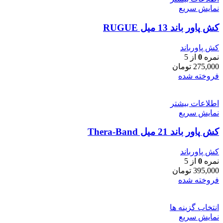
نمایش سریع
کش پاور باند 13 میل RUGUE
کش پاورباند
نمره
0
از 5
275,000
تومان
فروخته شده
اطلاعات بیشتر
نمایش سریع
کش پاور باند 21 میل Thera-Band
کش پاورباند
نمره
0
از 5
395,000
تومان
فروخته شده
انتخاب گزینه ها
نمایش سریع