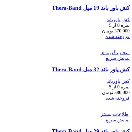
کش پاور باند 19 میل Thera-Band
کش پاورباند
نمره
0
از 5
370,000
تومان
فروخته شده
انتخاب گزینه ها
نمایش سریع
کش پاور باند 32 میل Thera-Band
کش پاورباند
نمره
0
از 5
380,000
تومان
فروخته شده
اطلاعات بیشتر
نمایش سریع
کش پاور باند 29 میل Thera-Band