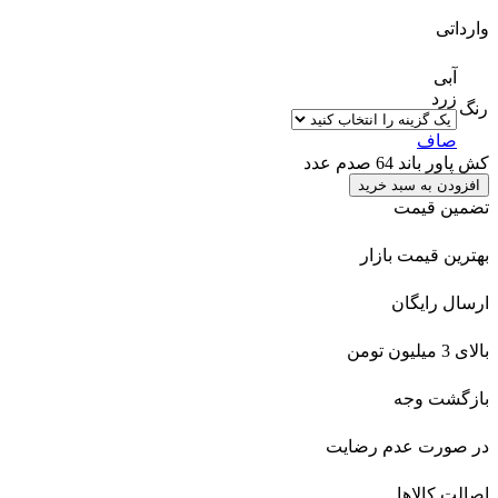
وارداتی
آبی
زرد
رنگ
صاف
کش پاور باند 64 صدم عدد
افزودن به سبد خرید
تضمین قیمت
بهترین قیمت بازار
ارسال رایگان
بالای 3 میلیون تومن
بازگشت وجه
در صورت عدم رضایت
اصالت کالاها