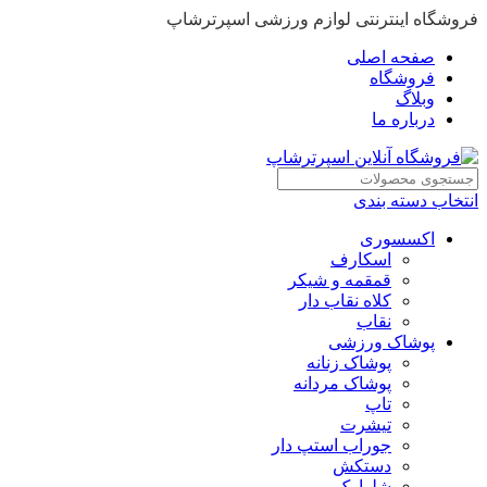
فروشگاه اینترنتی لوازم ورزشی اسپرترشاپ
صفحه اصلی
فروشگاه
وبلاگ
درباره ما
انتخاب دسته بندی
اکسسوری
اسکارف
قمقمه و شیکر
کلاه نقاب دار
نقاب
پوشاک ورزشی
پوشاک زنانه
پوشاک مردانه
تاپ
تیشرت
جوراب استپ دار
دستکش
شلوارک