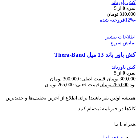
کش پاورباند
نمره
0
از 5
310,000
تومان
-12%
فروخته شده
اطلاعات بیشتر
نمایش سریع
کش پاور باند 13 میل Thera-Band
کش پاورباند
نمره
0
از 5
300,000
تومان
قیمت اصلی: 300,000 تومان
بود.
265,000
تومان
قیمت فعلی: 265,000 تومان.
همیشه اولین نفر باشید! برای اطلاع از آخرین تخفیف‌ها و جدیدترین
کالاها در خبرنامه ثبت‌نام کنید.
همراه با ما
صفحه اصلی