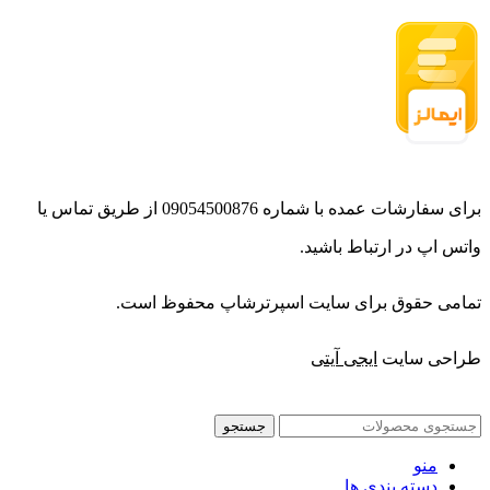
برای سفارشات عمده با شماره 09054500876 از طریق تماس یا
واتس اپ در ارتباط باشید.
تمامی حقوق برای سایت اسپرترشاپ محفوظ است.
طراحی سایت
ایجی آیتی
جستجو
منو
دسته بندی ها