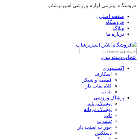
فروشگاه اینترنتی لوازم ورزشی اسپرترشاپ
صفحه اصلی
فروشگاه
وبلاگ
درباره ما
انتخاب دسته بندی
اکسسوری
اسکارف
قمقمه و شیکر
کلاه نقاب دار
نقاب
پوشاک ورزشی
پوشاک زنانه
پوشاک مردانه
تاپ
تیشرت
جوراب استپ دار
دستکش
شلوارک