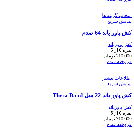
انتخاب گزینه ها
نمایش سریع
کش پاور باند 64 صدم
کش پاورباند
نمره
0
از 5
210,000
تومان
فروخته شده
اطلاعات بیشتر
نمایش سریع
کش پاور باند 22 میل Thera-Band
کش پاورباند
نمره
0
از 5
310,000
تومان
فروخته شده