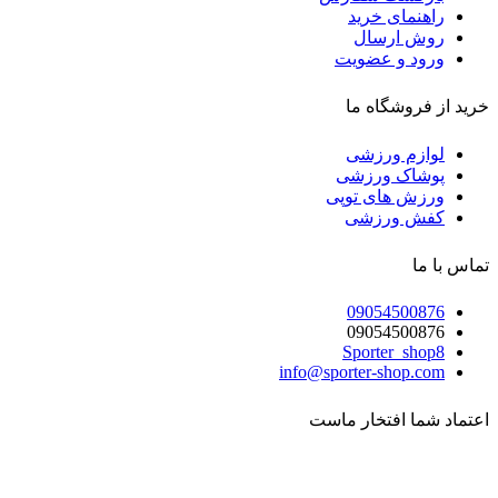
راهنمای خرید
روش ارسال
ورود و عضویت
خرید از فروشگاه ما
لوازم ورزشی
پوشاک ورزشی
ورزش های توپی
کفش ورزشی
تماس با ما
09054500876
09054500876
Sporter_shop8
info@sporter-shop.com
اعتماد شما افتخار ماست