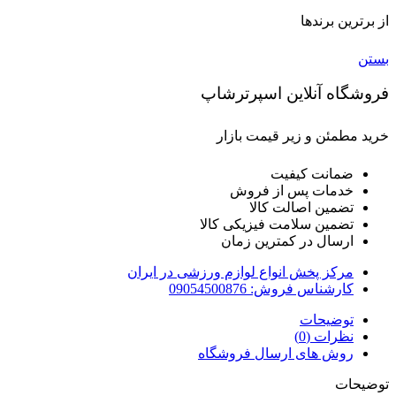
از برترین برندها
بستن
فروشگاه آنلاین اسپرترشاپ
خرید مطمئن و زیر قیمت بازار
ضمانت کیفیت
خدمات پس از فروش
تضمین اصالت کالا
تضمین سلامت فیزیکی کالا
ارسال در کمترین زمان
مرکز پخش انواع لوازم ورزشی در ایران
کارشناس فروش: 09054500876
توضیحات
نظرات (0)
روش های ارسال فروشگاه
توضیحات