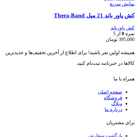
نمایش سریع
کش پاور باند 21 میل Thera-Band
کش پاورباند
نمره
0
از 5
395,000
تومان
همیشه اولین نفر باشید! برای اطلاع از آخرین تخفیف‌ها و جدیدترین
کالاها در خبرنامه ثبت‌نام کنید.
همراه با ما
صفحه اصلی
فروشگاه
وبلاگ
درباره ما
برای مشتریان
بازگشت سفارش