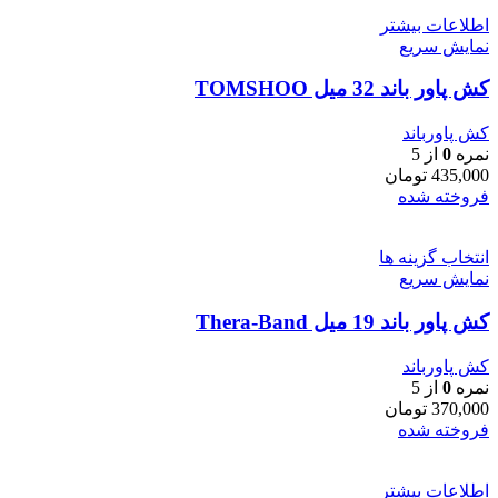
اطلاعات بیشتر
نمایش سریع
کش پاور باند 32 میل TOMSHOO
کش پاورباند
نمره
0
از 5
435,000
تومان
فروخته شده
انتخاب گزینه ها
نمایش سریع
کش پاور باند 19 میل Thera-Band
کش پاورباند
نمره
0
از 5
370,000
تومان
فروخته شده
اطلاعات بیشتر