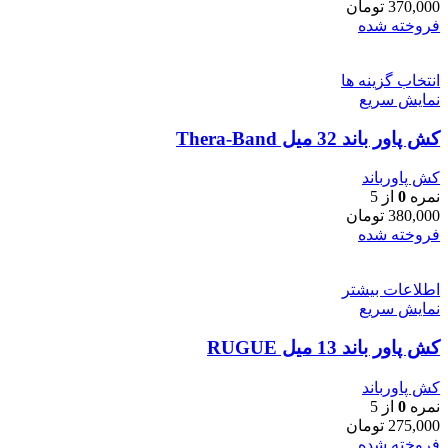
370,000
تومان
فروخته شده
انتخاب گزینه ها
نمایش سریع
کش پاور باند 32 میل Thera-Band
کش پاورباند
نمره
0
از 5
380,000
تومان
فروخته شده
اطلاعات بیشتر
نمایش سریع
کش پاور باند 13 میل RUGUE
کش پاورباند
نمره
0
از 5
275,000
تومان
فروخته شده