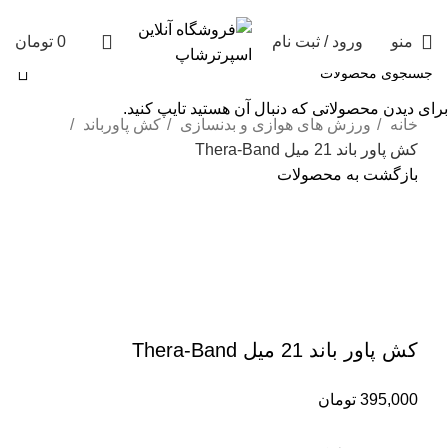
منو
ورود / ثبت نام
0
تومان
برای دیدن محصولاتی که دنبال آن هستید تایپ کنید.
خانه
ورزش های هوازی و بدنسازی
کش پاورباند
کش پاور باند 21 میل Thera-Band
بازگشت به محصولات
فروخته شده
برای بزرگنمایی کلیک کنید
کش پاور باند 21 میل Thera-Band
395,000
تومان