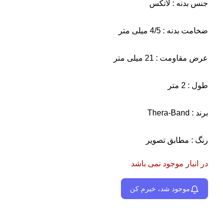
جنس بدنه : لاتکس
ضخامت بدنه : 4/5 میلی متر
عرض مقاومت : 21 میلی متر
طول : 2 متر
برند : Thera-Band
رنگ : مطابق تصویر
در انبار موجود نمی باشد
موجود شد، خبرم کن