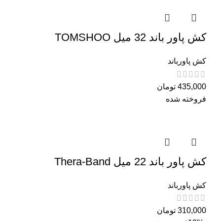
کش پاور باند 32 میل TOMSHOO
کش پاورباند
435,000
تومان
فروخته شده
کش پاور باند 22 میل Thera-Band
کش پاورباند
310,000
تومان