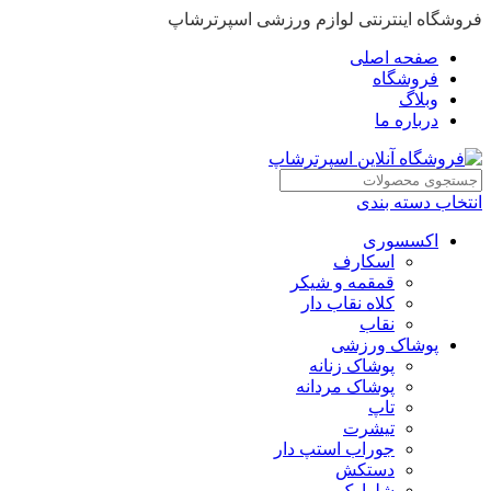
فروشگاه اینترنتی لوازم ورزشی اسپرترشاپ
صفحه اصلی
فروشگاه
وبلاگ
درباره ما
انتخاب دسته بندی
اکسسوری
اسکارف
قمقمه و شیکر
کلاه نقاب دار
نقاب
پوشاک ورزشی
پوشاک زنانه
پوشاک مردانه
تاپ
تیشرت
جوراب استپ دار
دستکش
شلوارک