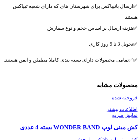
✅ارسال باتیپاکس برای شهرستان های که دارای شعبه تیپاکس
هستند
✅هزینه ارسال بر اساس حجم و نوع سفارش
✅تحویل 3 تا 5 روز کاری
✅✅تمامی محصولات دارای بسته بندی کاملا مطمئن و ایمن هستند.
محصولات مشابه
فروخته شده
اطلاعات بیشتر
نمایش سریع
کش مینی لوپ WONDER BAND بسته 4 عددی
کش مینی لوپ(لاتکس،پارچه)