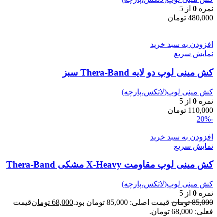
نمره
0
از 5
480,000
تومان
افزودن به سبد خرید
نمایش سریع
کش مینی لوپ دو لایه Thera-Band سبز
کش مینی لوپ(لاتکس،پارچه)
نمره
0
از 5
110,000
تومان
-20%
افزودن به سبد خرید
نمایش سریع
کش مینی لوپ مقاومت X-Heavy مشکی Thera-Band
کش مینی لوپ(لاتکس،پارچه)
نمره
0
از 5
85,000
تومان
قیمت اصلی: 85,000 تومان بود.
68,000
تومان
قیمت
فعلی: 68,000 تومان.