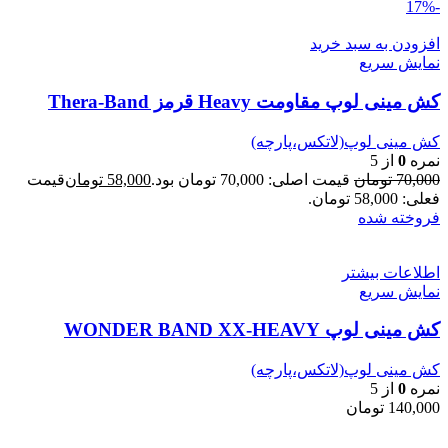
-17%
افزودن به سبد خرید
نمایش سریع
کش مینی لوپ مقاومت Heavy قرمز Thera-Band
کش مینی لوپ(لاتکس،پارچه)
نمره
0
از 5
70,000
تومان
قیمت اصلی: 70,000 تومان بود.
58,000
تومان
قیمت
فعلی: 58,000 تومان.
فروخته شده
اطلاعات بیشتر
نمایش سریع
کش مینی لوپ WONDER BAND XX-HEAVY
کش مینی لوپ(لاتکس،پارچه)
نمره
0
از 5
140,000
تومان