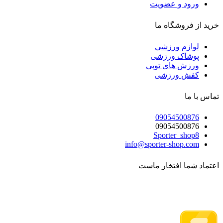
ورود و عضویت
خرید از فروشگاه ما
لوازم ورزشی
پوشاک ورزشی
ورزش های توپی
کفش ورزشی
تماس با ما
09054500876
09054500876
Sporter_shop8
info@sporter-shop.com
اعتماد شما افتخار ماست