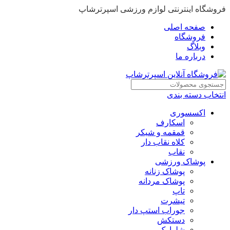
فروشگاه اینترنتی لوازم ورزشی اسپرترشاپ
صفحه اصلی
فروشگاه
وبلاگ
درباره ما
انتخاب دسته بندی
اکسسوری
اسکارف
قمقمه و شیکر
کلاه نقاب دار
نقاب
پوشاک ورزشی
پوشاک زنانه
پوشاک مردانه
تاپ
تیشرت
جوراب استپ دار
دستکش
شلوارک