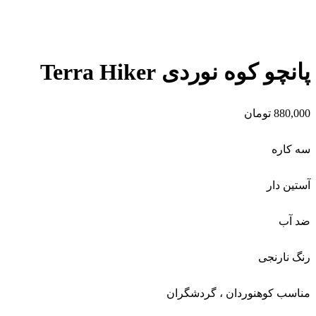
پانچو کوه نوردی Terra Hiker
880,000
تومان
سه کاره
آستین دار
ضد آب
رنگ نارنجی
مناسب کوهنوردان ، گردشگران