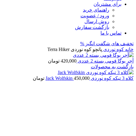
برای مشتریان
راهنمای خرید
ورود / عضویت
روش ارسال
بازگشت سفارش
تماس با ما
تخفیف های شگفت انگیز %
خانه
کوه نوردی
پانچو کوه نوردی Terra Hiker
آجر یوگا فومی بسته 2 عددی
420,000
تومان
بازگشت به محصولات
کلاه 3 تیکه کوه نوردی Jack Wolfskin
450,000
تومان
برای بزرگنمایی کلیک کنید