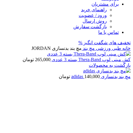
برای مشتریان
راهنمای خرید
ورود / عضویت
روش ارسال
بازگشت سفارش
تماس با ما
تخفیف های شگفت انگیز %
خانه
طبی ورزشی
مچ بند
مچ بند بدنسازی JORDAN
کش مینی لوپ Thera-Band بسته 3 عددی
265,000
تومان
بازگشت به محصولات
مچ بند بدنسازی adidas
140,000
تومان