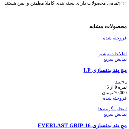
✅✅تمامی محصولات دارای بسته بندی کاملا مطمئن و ایمن هستند.
محصولات مشابه
فروخته شده
اطلاعات بیشتر
نمایش سریع
مچ بند بدنسازی LP
مچ بند
نمره
0
از 5
70,000
تومان
فروخته شده
انتخاب گزینه ها
نمایش سریع
مچ بند بدنسازی EVERLAST GRIP-16