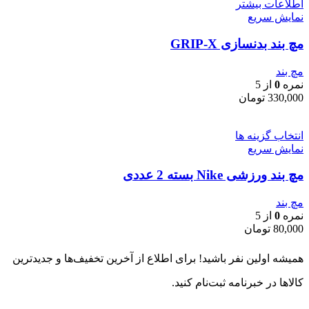
اطلاعات بیشتر
نمایش سریع
مچ بند بدنسازی GRIP-X
مچ بند
نمره
0
از 5
330,000
تومان
انتخاب گزینه ها
نمایش سریع
مچ بند ورزشی Nike بسته 2 عددی
مچ بند
نمره
0
از 5
80,000
تومان
همیشه اولین نفر باشید! برای اطلاع از آخرین تخفیف‌ها و جدیدترین
کالاها در خبرنامه ثبت‌نام کنید.