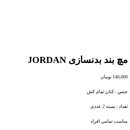
برای بزرگنمایی کلیک کنید
مچ بند بدنسازی JORDAN
140,000
تومان
جنس : کتان تمام کش
تعداد : بسته 2 عددی
مناسب تمامی افراد