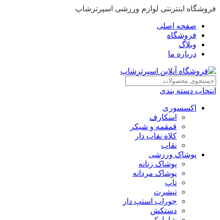
فروشگاه اینترنتی لوازم ورزشی اسپرترشاپ
صفحه اصلی
فروشگاه
وبلاگ
درباره ما
انتخاب دسته بندی
اکسسوری
اسکارف
قمقمه و شیکر
کلاه نقاب دار
نقاب
پوشاک ورزشی
پوشاک زنانه
پوشاک مردانه
تاپ
تیشرت
جوراب استپ دار
دستکش
شلوارک