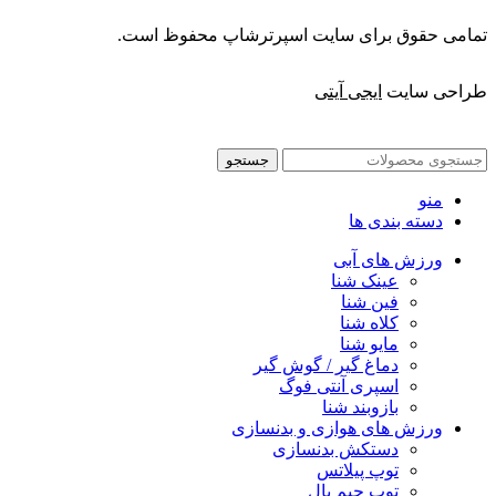
تمامی حقوق برای سایت اسپرترشاپ محفوظ است.
طراحی سایت
ایجی آیتی
جستجو
منو
دسته بندی ها
ورزش های آبی
عینک شنا
فین شنا
کلاه شنا
مایو شنا
دماغ گیر / گوش گیر
اسپری آنتی فوگ
بازوبند شنا
ورزش های هوازی و بدنسازی
دستکش بدنسازی
توپ پیلاتس
توپ جیم بال