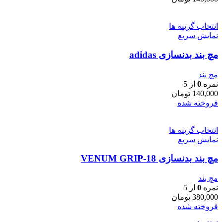
انتخاب گزینه ها
نمایش سریع
مچ بند بدنسازی adidas
مچ بند
نمره
0
از 5
140,000
تومان
فروخته شده
انتخاب گزینه ها
نمایش سریع
مچ بند بدنسازی VENUM GRIP-18
مچ بند
نمره
0
از 5
380,000
تومان
فروخته شده