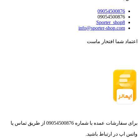
09054500876
09054500876
Sporter_shop8
info@sporter-shop.com
اعتماد شما افتخار ماست
برای سفارشات عمده با شماره 09054500876 از طریق تماس یا
واتس اپ در ارتباط باشید.