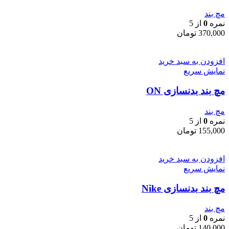
مچ بند
نمره
0
از 5
370,000
تومان
افزودن به سبد خرید
نمایش سریع
مچ بند بدنسازی ON
مچ بند
نمره
0
از 5
155,000
تومان
افزودن به سبد خرید
نمایش سریع
مچ بند بدنسازی Nike
مچ بند
نمره
0
از 5
140,000
تومان