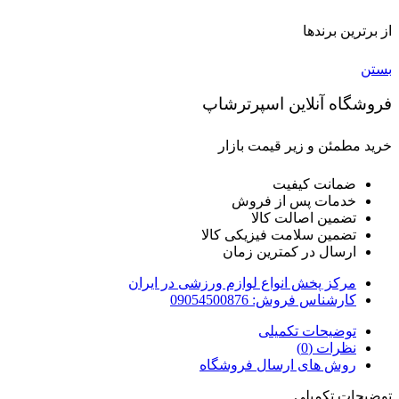
از برترین برندها
بستن
فروشگاه آنلاین اسپرترشاپ
خرید مطمئن و زیر قیمت بازار
ضمانت کیفیت
خدمات پس از فروش
تضمین اصالت کالا
تضمین سلامت فیزیکی کالا
ارسال در کمترین زمان
مرکز پخش انواع لوازم ورزشی در ایران
کارشناس فروش: 09054500876
توضیحات تکمیلی
نظرات (0)
روش های ارسال فروشگاه
توضیحات تکمیلی