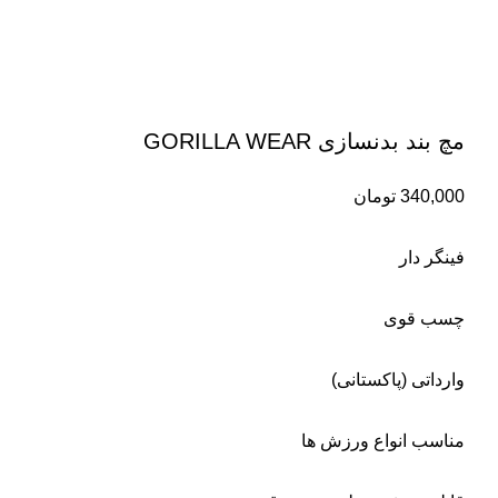
مچ بند بدنسازی GORILLA WEAR
340,000
تومان
فینگر دار
چسب قوی
وارداتی (پاکستانی)
مناسب انواع ورزش ها