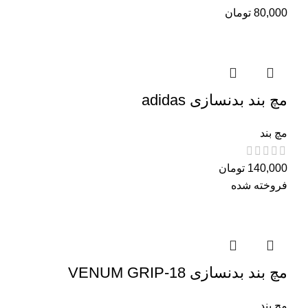
80,000
تومان
مچ بند بدنسازی adidas
مچ بند
140,000
تومان
فروخته شده
مچ بند بدنسازی VENUM GRIP-18
مچ بند