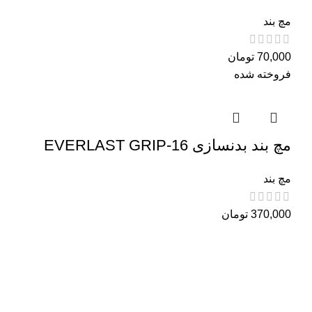
مچ بند
70,000
تومان
فروخته شده
مچ بند بدنسازی EVERLAST GRIP-16
مچ بند
370,000
تومان
همیشه اولین نفر باشید! برای اطلاع از آخرین تخفیف‌ها و
جدیدترین کالاها در خبرنامه ثبت‌نام کنید.