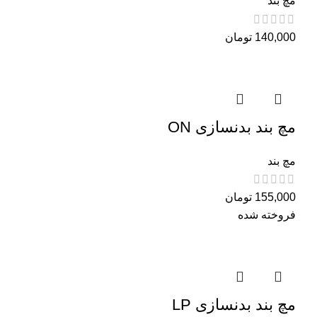
مچ بند
140,000
تومان
مچ بند بدنسازی ON
مچ بند
155,000
تومان
فروخته شده
مچ بند بدنسازی LP