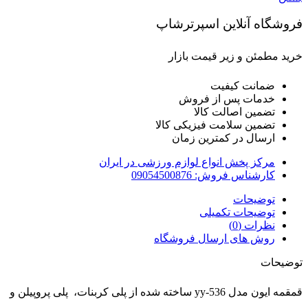
فروشگاه آنلاین اسپرترشاپ
خرید مطمئن و زیر قیمت بازار
ضمانت کیفیت
خدمات پس از فروش
تضمین اصالت کالا
تضمین سلامت فیزیکی کالا
ارسال در کمترین زمان
مرکز پخش انواع لوازم ورزشی در ایران
کارشناس فروش: 09054500876
توضیحات
توضیحات تکمیلی
نظرات (0)
روش های ارسال فروشگاه
توضیحات
قمقمه ایون مدل yy-536 ساخته شده از پلی کربنات، پلی پروپیلن و