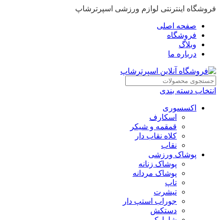
فروشگاه اینترنتی لوازم ورزشی اسپرترشاپ
صفحه اصلی
فروشگاه
وبلاگ
درباره ما
انتخاب دسته بندی
اکسسوری
اسکارف
قمقمه و شیکر
کلاه نقاب دار
نقاب
پوشاک ورزشی
پوشاک زنانه
پوشاک مردانه
تاپ
تیشرت
جوراب استپ دار
دستکش
شلوارک