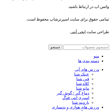
واتس اپ در ارتباط باشید.
تمامی حقوق برای سایت اسپرترشاپ محفوظ است.
طراحی سایت
ایجی آیتی
جستجو
منو
دسته بندی ها
ورزش های آبی
عینک شنا
فین شنا
کلاه شنا
مایو شنا
دماغ گیر / گوش گیر
اسپری آنتی فوگ
بازوبند شنا
ورزش های هوازی و بدنسازی