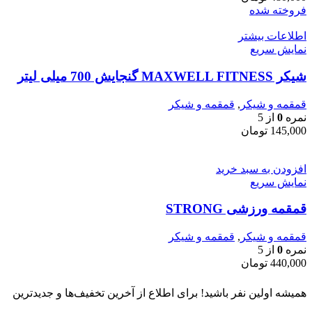
فروخته شده
اطلاعات بیشتر
نمایش سریع
شیکر MAXWELL FITNESS گنجایش 700 میلی لیتر
قمقمه و شیکر
,
قمقمه و شیکر
نمره
0
از 5
145,000
تومان
افزودن به سبد خرید
نمایش سریع
قمقمه ورزشی STRONG
قمقمه و شیکر
,
قمقمه و شیکر
نمره
0
از 5
440,000
تومان
همیشه اولین نفر باشید! برای اطلاع از آخرین تخفیف‌ها و جدیدترین