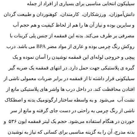
سیلیکون انتخابی مناسبی برای بسیاری از افراد از جمله
دانش‌آموزان، ورزشکاران، کارمندان، کوهنوردان و طبیعت گردان
و سایرین بوده و نیاز آن ها را هم از لحاظ کیفیت و هم حجم آب
مصرفی بر طرف می‌کند. بدنه این قمقمه از جنس پلی کربنات با
روکش رنگ چرمی بوده و عاری از مواد مضر BPA می باشد. درب
پیچی و خروجی لوله‌ای این قمقمه نوشیدن را آسان نموده و یک
گیره ی پلاستیکی جهت حمل دارد. در انتهای قمقمه یک ضربه گیر
سیلیکونی قرار داشته تا از قمقمه در برابر ضربات معمولی ناشی از
افتادن محافظت کند. در داخل درب ها واشر های پلاستیکی مانع از
نشت آب می‌شود و به واسطه ساختار ارگونومیک بدنه و اصطکاک
ناشی از رنگ چرمی به راحتی در دست جای گرفته و مانع از سر
خوردن در هنگام استفاده می‌شود. حجم یک لیتر قمقمه ایون ۵٣۶ و
بدنه مدرج، آن را به گزینه مناسبی برای کسانی که نیاز به نوشیدن