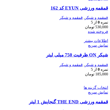
قمقمه ورزشی EYUN کد 162
قمقمه و شیکر
,
قمقمه و شیکر
نمره
0
از 5
530,000
تومان
فروخته شده
اطلاعات بیشتر
نمایش سریع
شیکر ON ظرفیت 750 میلی لیتر
قمقمه و شیکر
,
قمقمه و شیکر
نمره
0
از 5
185,000
تومان
انتخاب گزینه ها
نمایش سریع
قمقمه ورزشی THE END گنجایش 1 لیتر