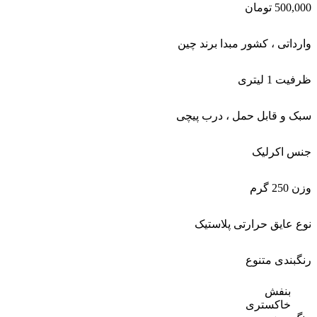
500,000
تومان
وارداتی ، کشور مبدا برند چین
ظرفیت 1 لیتری
سبک و قابل حمل ،
درب پیچی
جنس اکرلیک
وزن 250 گرم
نوع عایق حرارتی پلاستیک
رنگبندی متنوع
بنفش
خاکستری