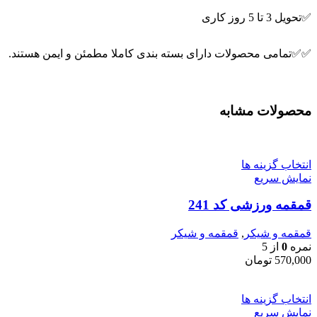
✅تحویل 3 تا 5 روز کاری
✅✅تمامی محصولات دارای بسته بندی کاملا مطمئن و ایمن هستند.
محصولات مشابه
انتخاب گزینه ها
نمایش سریع
قمقمه ورزشی کد 241
قمقمه و شیکر
,
قمقمه و شیکر
نمره
0
از 5
570,000
تومان
انتخاب گزینه ها
نمایش سریع