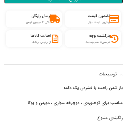
تضمین قیمت
ارسال رایگان
بهترین قیمت بازار
بالای 3 میلیون تومن
بازگشت وجه
اصالت کالاها
در صورت عدم رضایت
از برترین برندها
توضیحات
باز شدن راحت با فشردن یک دکمه
مناسب برای کوهنوردی ، دوچرخه سواری ، دویدن و یوگا
رنگبندی متنوع