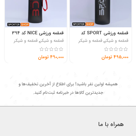
قمقمه ورزشی SPORT کد
قمقمه ورزشی NICE کد 394
1371
قمقمه و شیکر
,
قمقمه و شیکر
قمقمه و شیکر
,
قمقمه و شیکر
495,000
تومان
490,000
تومان
همیشه اولین نفر باشید! برای اطلاع از آخرین تخفیف‌ها و
جدیدترین کالاها در خبرنامه ثبت‌نام کنید.
همراه با ما