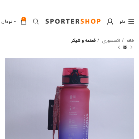
0
منو
0
تومان
خانه
اکسسوری
قمقمه و شیکر