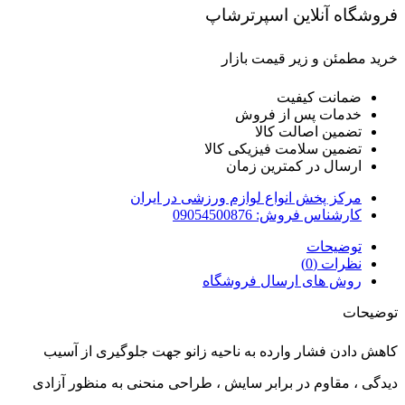
فروشگاه آنلاین اسپرترشاپ
خرید مطمئن و زیر قیمت بازار
ضمانت کیفیت
خدمات پس از فروش
تضمین اصالت کالا
تضمین سلامت فیزیکی کالا
ارسال در کمترین زمان
مرکز پخش انواع لوازم ورزشی در ایران
کارشناس فروش: 09054500876
توضیحات
نظرات (0)
روش های ارسال فروشگاه
توضیحات
کاهش دادن فشار وارده به ناحیه زانو جهت جلوگیری از آسیب
دیدگی ، مقاوم در برابر سایش ، طراحی منحنی به منظور آزادی