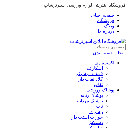
فروشگاه اینترنتی لوازم ورزشی اسپرترشاپ
صفحه اصلی
فروشگاه
وبلاگ
درباره ما
انتخاب دسته بندی
اکسسوری
اسکارف
قمقمه و شیکر
کلاه نقاب دار
نقاب
پوشاک ورزشی
پوشاک زنانه
پوشاک مردانه
تاپ
تیشرت
جوراب استپ دار
دستکش
شلوارک