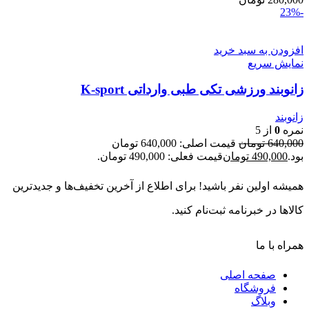
-23%
افزودن به سبد خرید
نمایش سریع
زانوبند ورزشی تکی طبی وارداتی K-sport
زانوبند
نمره
0
از 5
640,000
تومان
قیمت اصلی: 640,000 تومان
بود.
490,000
تومان
قیمت فعلی: 490,000 تومان.
همیشه اولین نفر باشید! برای اطلاع از آخرین تخفیف‌ها و جدیدترین
کالاها در خبرنامه ثبت‌نام کنید.
همراه با ما
صفحه اصلی
فروشگاه
وبلاگ