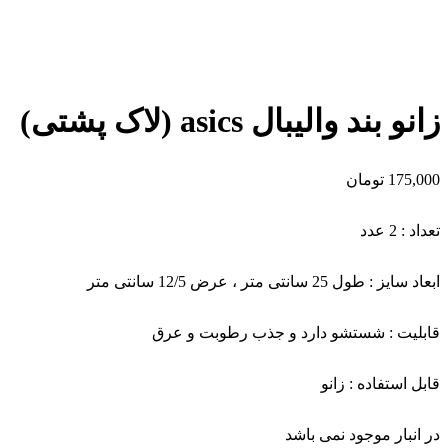
زانو بند والیبال asics (لاک پشتی)
175,000
تومان
تعداد : 2 عدد
ابعاد سایز : طول 25 سانتی متر ، عرض 12/5 سانتی متر
قابلیت : شستشو دارد و جذب رطوبت و عرق
قابل استفاده : زانو
در انبار موجود نمی باشد