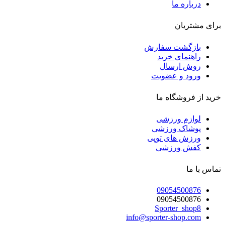
درباره ما
برای مشتریان
بازگشت سفارش
راهنمای خرید
روش ارسال
ورود و عضویت
خرید از فروشگاه ما
لوازم ورزشی
پوشاک ورزشی
ورزش های توپی
کفش ورزشی
تماس با ما
09054500876
09054500876
Sporter_shop8
info@sporter-shop.com