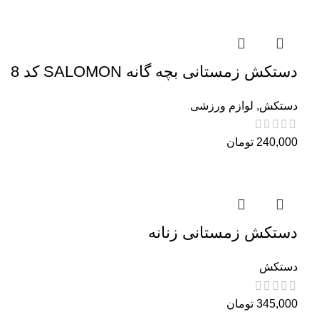
دستکش زمستانی بچه گانه SALOMON کد 8
دستکش
,
لوازم ورزشی
240,000
تومان
دستکش زمستانی زنانه
دستکش
345,000
تومان