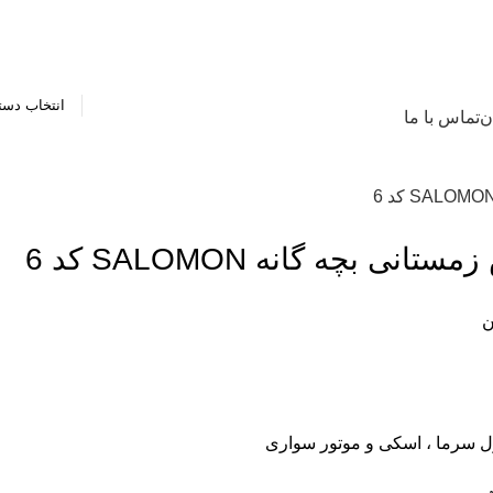
انتخاب دست
ن
تماس با ما
انی بچه گانه SALOMON کد 6
ن
 سرما ، اسکی و موتور سواری