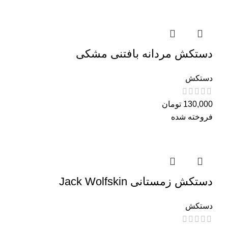
دستکش مردانه بافتنی مشکی
دستکش
130,000
تومان
فروخته شده
دستکش زمستانی Jack Wolfskin
دستکش