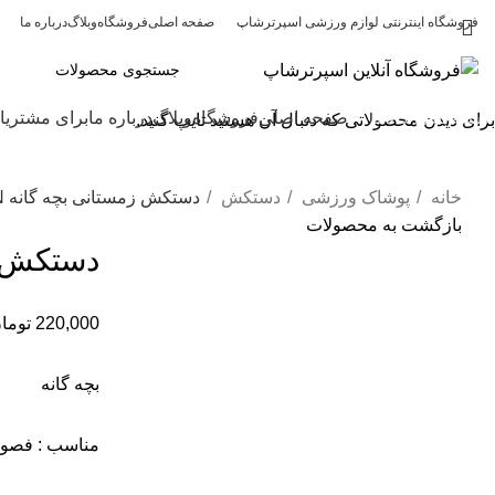
فروشگاه اینترنتی لوازم ورزشی اسپرترشاپ
صفحه اصلی
فروشگاه
وبلاگ
درباره ما
دسته بندی کالاها
صفحه اصلی
فروشگاه
وبلاگ
درباره ما
برای مشتریا
برای دیدن محصولاتی که دنبال آن هستید تایپ کنید.
خانه
پوشاک ورزشی
دستکش
دستکش زمستانی بچه گانه SALOMON کد 6
بازگشت به محصولات
دستکش زمست
220,000
توما
برای بزرگنمایی کلیک کنید
بچه گانه
مناسب : فصول