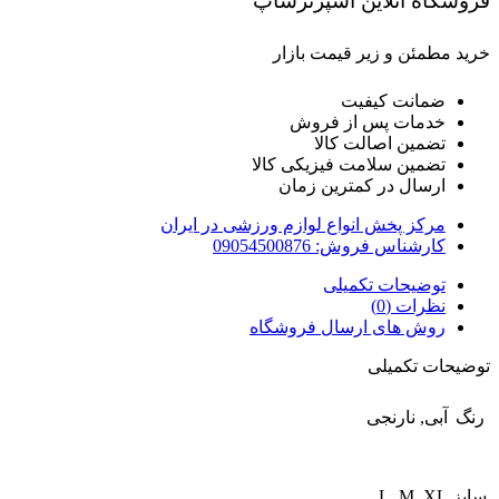
فروشگاه آنلاین اسپرترشاپ
خرید مطمئن و زیر قیمت بازار
ضمانت کیفیت
خدمات پس از فروش
تضمین اصالت کالا
تضمین سلامت فیزیکی کالا
ارسال در کمترین زمان
مرکز پخش انواع لوازم ورزشی در ایران
کارشناس فروش: 09054500876
توضیحات تکمیلی
نظرات (0)
روش های ارسال فروشگاه
توضیحات تکمیلی
رنگ
آبی, نارنجی
سایز
L, M, XL