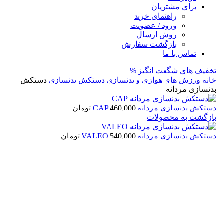
برای مشتریان
راهنمای خرید
ورود / عضویت
روش ارسال
بازگشت سفارش
تماس با ما
تخفیف های شگفت انگیز %
خانه
ورزش های هوازی و بدنسازی
دستکش بدنسازی
دستکش
بدنسازی مردانه
دستکش بدنسازی مردانه CAP
460,000
تومان
بازگشت به محصولات
دستکش بدنسازی مردانه VALEO
540,000
تومان
برای بزرگنمایی کلیک کنید