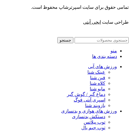
تمامی حقوق برای سایت اسپرترشاپ محفوظ است.
طراحی سایت
ایجی آیتی
جستجو
منو
دسته بندی ها
ورزش های آبی
عینک شنا
فین شنا
کلاه شنا
مایو شنا
دماغ گیر / گوش گیر
اسپری آنتی فوگ
بازوبند شنا
ورزش های هوازی و بدنسازی
دستکش بدنسازی
توپ پیلاتس
توپ جیم بال