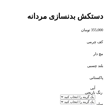
دستکش بدنسازی مردانه
355,000
تومان
کف چرمی
مچ دار
بلند چسبی
پاکستانی
آبی
رنگ
نارنجی
سایز