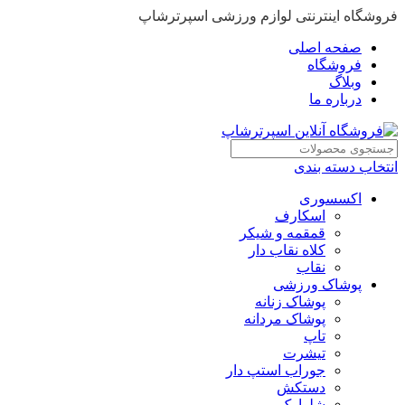
فروشگاه اینترنتی لوازم ورزشی اسپرترشاپ
صفحه اصلی
فروشگاه
وبلاگ
درباره ما
انتخاب دسته بندی
اکسسوری
اسکارف
قمقمه و شیکر
کلاه نقاب دار
نقاب
پوشاک ورزشی
پوشاک زنانه
پوشاک مردانه
تاپ
تیشرت
جوراب استپ دار
دستکش
شلوارک