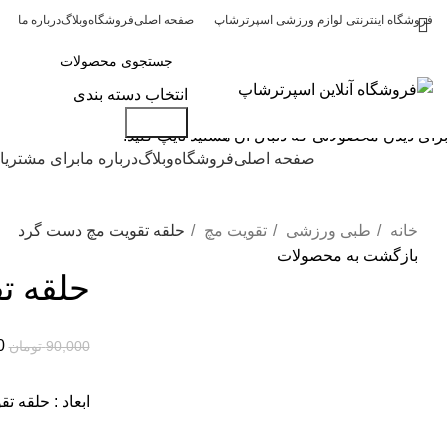
فروشگاه اینترنتی لوازم ورزشی اسپرترشاپ
صفحه اصلی
فروشگاه
وبلاگ
درباره ما
انتخاب دسته بندی
جستجو
جستجو
برای دیدن محصولاتی که دنبال آن هستید تایپ کنید.
دسته بندی کالاها
صفحه اصلی
فروشگاه
وبلاگ
درباره ما
برای مشتریا
خانه
طبی ورزشی
تقویت مچ
حلقه تقویت مچ دست گرد
بازگشت به محصولات
حلقه ت
-17%
0
90,000
تومان
ابعاد : حلقه تقویت مچ 0/9×0/9 می
برای بزرگنمایی کلیک کنید