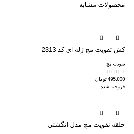
محصولات مشابه
کش تقویت مچ ژله ای کد 2313
تقویت مچ
495,000
تومان
فروخته شده
حلقه تقویت مچ مدل انگشتی