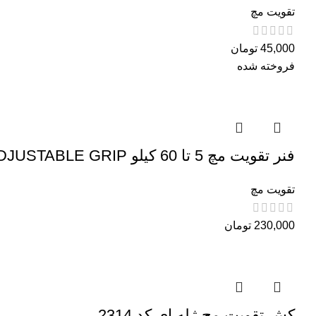
تقویت مچ
45,000
تومان
فروخته شده
فنر تقویت مچ 5 تا 60 کیلو ADJUSTABLE GRIP
تقویت مچ
230,000
تومان
کش تقویت مچ ژله ای کد 2314