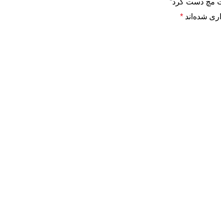
یت مچ دست گرد”
ری شده‌اند
*