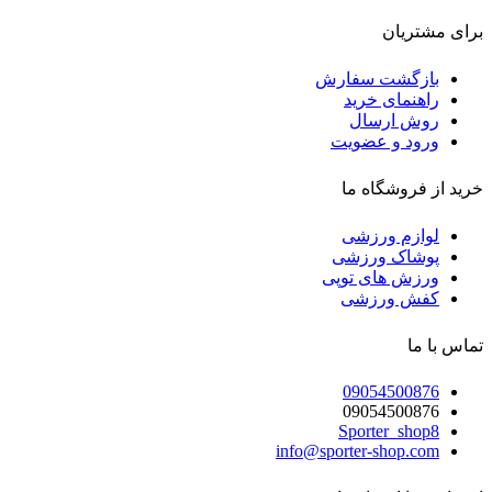
برای مشتریان
بازگشت سفارش
راهنمای خرید
روش ارسال
ورود و عضویت
خرید از فروشگاه ما
لوازم ورزشی
پوشاک ورزشی
ورزش های توپی
کفش ورزشی
تماس با ما
09054500876
09054500876
Sporter_shop8
info@sporter-shop.com