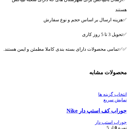
هستند
✅هزینه ارسال بر اساس حجم و نوع سفارش
✅تحویل 3 تا 5 روز کاری
✅✅تمامی محصولات دارای بسته بندی کاملا مطمئن و ایمن هستند.
محصولات مشابه
انتخاب گزینه ها
نمایش سریع
جوراب کف استپ دار Nike
جوراب استپ دار
نمره
0
از 5