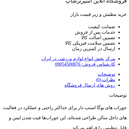
فروشگاه آنلاین اسپرترشاپ
خرید مطمئن و زیر قیمت بازار
ضمانت کیفیت
خدمات پس از فروش
تضمین اصالت کالا
تضمین سلامت فیزیکی کالا
ارسال در کمترین زمان
مرکز پخش انواع لوازم ورزشی در ایران
کارشناس فروش: 09054500876
توضیحات
نظرات (0)
روش های ارسال فروشگاه
توضیحات
جوراب‌ های یوگا استپ دار برای حداکثر راحتی و عملکرد در فعالیت‌
های داخل سالن طراحی شده‌اند. این جوراب‌ها فیت شدن ایمن و
قابل تنظیمی را فراهم می‌کند.