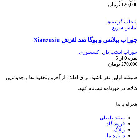
120,000
تومان
انتخاب گزینه ها
نمایش سریع
جوراب پیلاتس و یوگا ضد لغزش Xianzuxiu
جوراب استپ دار
,
اکسسوری
نمره
0
از 5
270,000
تومان
همیشه اولین نفر باشید! برای اطلاع از آخرین تخفیف‌ها و جدیدترین
کالاها در خبرنامه ثبت‌نام کنید.
همراه با ما
صفحه اصلی
فروشگاه
وبلاگ
درباره ما