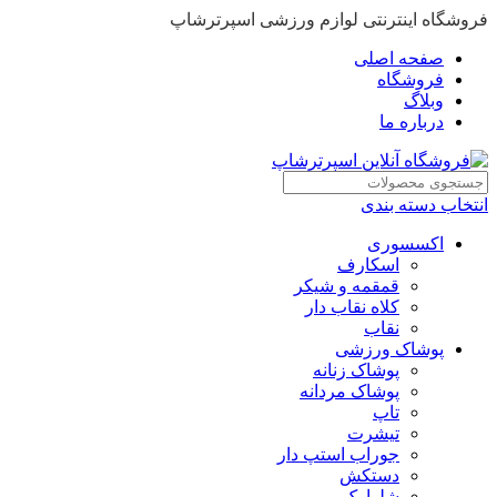
فروشگاه اینترنتی لوازم ورزشی اسپرترشاپ
صفحه اصلی
فروشگاه
وبلاگ
درباره ما
انتخاب دسته بندی
اکسسوری
اسکارف
قمقمه و شیکر
کلاه نقاب دار
نقاب
پوشاک ورزشی
پوشاک زنانه
پوشاک مردانه
تاپ
تیشرت
جوراب استپ دار
دستکش
شلوارک