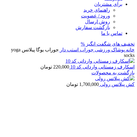
برای مشتریان
راهنمای خرید
ورود / عضویت
روش ارسال
بازگشت سفارش
تماس با ما
تخفیف های شگفت انگیز %
خانه
پوشاک ورزشی
جوراب استپ دار
جوراب یوگا پیلاتس yoga
socks
اسکارف زمستانی وارداتی کد 10
220,000
تومان
بازگشت به محصولات
کش پیلاتس رولی
1,700,000
تومان
برای بزرگنمایی کلیک کنید