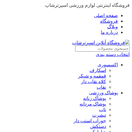
فروشگاه اینترنتی لوازم ورزشی اسپرترشاپ
صفحه اصلی
فروشگاه
وبلاگ
درباره ما
انتخاب دسته بندی
اکسسوری
اسکارف
قمقمه و شیکر
کلاه نقاب دار
نقاب
پوشاک ورزشی
پوشاک زنانه
پوشاک مردانه
تاپ
تیشرت
جوراب استپ دار
دستکش
شلوارک