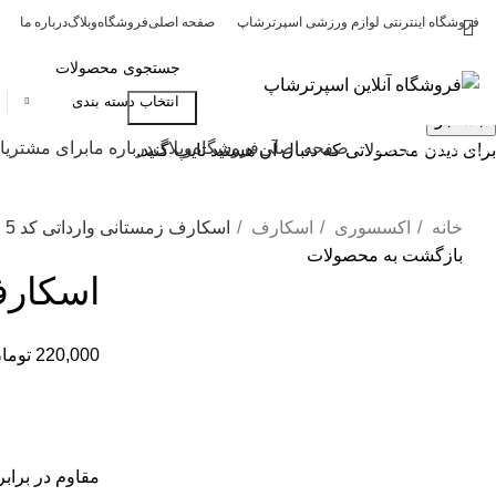
فروشگاه اینترنتی لوازم ورزشی اسپرترشاپ
صفحه اصلی
فروشگاه
وبلاگ
درباره ما
انتخاب دسته بندی
جستجو
جستجو
دسته بندی کالاها
صفحه اصلی
فروشگاه
وبلاگ
درباره ما
برای مشتریا
برای دیدن محصولاتی که دنبال آن هستید تایپ کنید.
خانه
اکسسوری
اسکارف
اسکارف زمستانی وارداتی کد 5
بازگشت به محصولات
اسکارف
220,000
توما
برای بزرگنمایی کلیک کنید
مقاوم در برابر 