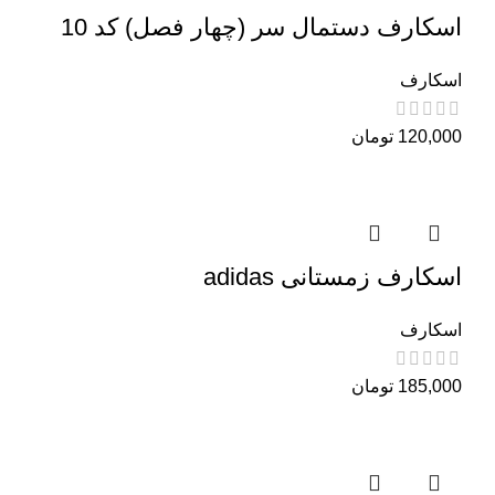
اسکارف دستمال سر (چهار فصل) کد 10
اسکارف
120,000
تومان
اسکارف زمستانی adidas
اسکارف
185,000
تومان