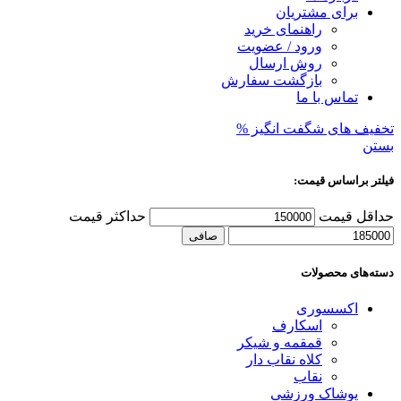
برای مشتریان
راهنمای خرید
ورود / عضویت
روش ارسال
بازگشت سفارش
تماس با ما
تخفیف های شگفت انگیز %
بستن
فیلتر براساس قیمت:
حداقل قیمت
حداكثر قيمت
صافی
دسته‌های محصولات
اکسسوری
اسکارف
قمقمه و شیکر
کلاه نقاب دار
نقاب
پوشاک ورزشی