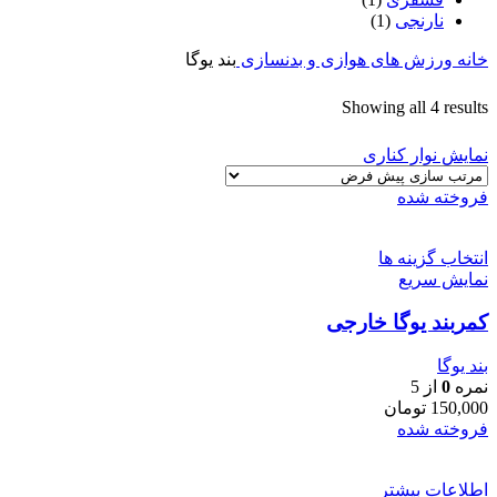
نارنجی
(1)
خانه
ورزش های هوازی و بدنسازی
بند یوگا
Showing all 4 results
نمایش نوار کناری
فروخته شده
انتخاب گزینه ها
نمایش سریع
کمربند یوگا خارجی
بند یوگا
نمره
0
از 5
150,000
تومان
فروخته شده
اطلاعات بیشتر