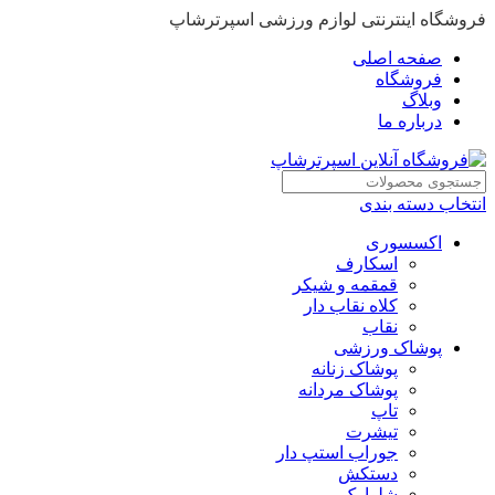
فروشگاه اینترنتی لوازم ورزشی اسپرترشاپ
صفحه اصلی
فروشگاه
وبلاگ
درباره ما
انتخاب دسته بندی
اکسسوری
اسکارف
قمقمه و شیکر
کلاه نقاب دار
نقاب
پوشاک ورزشی
پوشاک زنانه
پوشاک مردانه
تاپ
تیشرت
جوراب استپ دار
دستکش
شلوارک