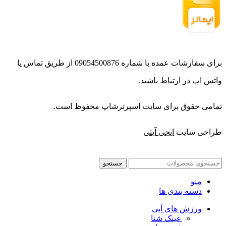
برای سفارشات عمده با شماره 09054500876 از طریق تماس یا
واتس اپ در ارتباط باشید.
تمامی حقوق برای سایت اسپرترشاپ محفوظ است.
طراحی سایت
ایجی آیتی
جستجو
منو
دسته بندی ها
ورزش های آبی
عینک شنا