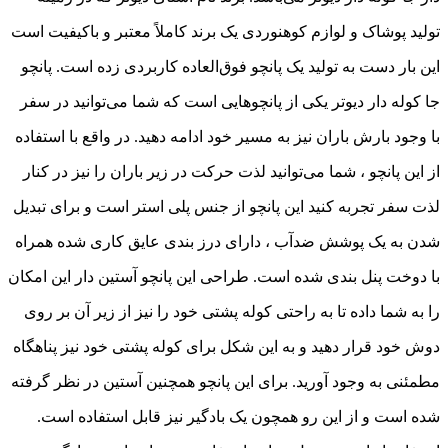
تولید پوشاک و لوازم کوهنوردی یک برند کاملاً معتبر و باکیفیت است
این بار دست به تولید یک پانچو فوق‌­العاده کاربردی زده است. پانچو
جا کوله دار دیوتر یکی از پانچوهایی است که شما می‌­توانید در سفر
با وجود بارش باران نیز به مسیر خود ادامه دهید. در واقع با استفاده
از این پانچو ، شما می­‌توانید لذت حرکت در زیر باران را نیز در کنار
لذت سفر تجربه کنید این پانچو از جنس پلی استر است و برای تبدیل
شدن به یک پوشش ضدآب ، دارای درز بندی عایق کاری شده همراه
با دوخت پنل بندی شده است. طراحی این پانچو آستین دار این امکان
را به شما داده تا به راحتی کوله پشتی خود را نیز از زیر آن بر روی
دوش خود قرار دهید و به این شکل برای کوله پشتی خود نیز پناهگاه
مطمئنی به وجود آورید. برای این پانچو همچنین آستین در نظر گرفته
شده است و از این رو همچون یک بادگیر نیز قابل استفاده است.