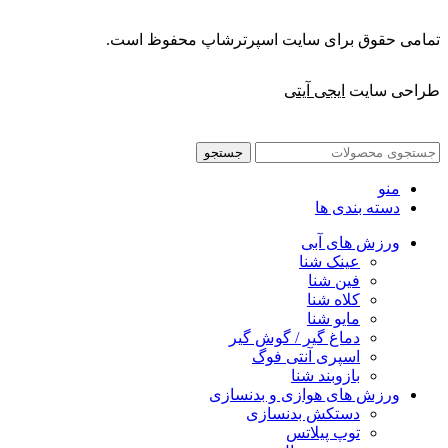
تمامی حقوق برای سایت اسپرترشاپ محفوظ است.
طراحی سایت
ایجی آیتی
جستجو
منو
دسته بندی ها
ورزش های آبی
عینک شنا
فین شنا
کلاه شنا
مایو شنا
دماغ گیر / گوش گیر
اسپری آنتی فوگ
بازوبند شنا
ورزش های هوازی و بدنسازی
دستکش بدنسازی
توپ پیلاتس