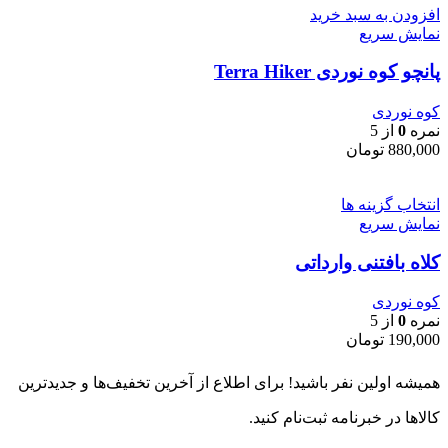
افزودن به سبد خرید
نمایش سریع
پانچو کوه نوردی Terra Hiker
کوه نوردی
نمره
0
از 5
880,000
تومان
انتخاب گزینه ها
نمایش سریع
کلاه بافتنی وارداتی
کوه نوردی
نمره
0
از 5
190,000
تومان
همیشه اولین نفر باشید! برای اطلاع از آخرین تخفیف‌ها و جدیدترین
کالاها در خبرنامه ثبت‌نام کنید.