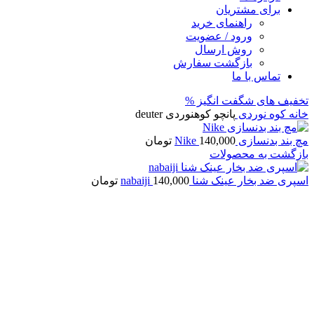
برای مشتریان
راهنمای خرید
ورود / عضویت
روش ارسال
بازگشت سفارش
تماس با ما
تخفیف های شگفت انگیز %
خانه
کوه نوردی
پانچو کوهنوردی deuter
مچ بند بدنسازی Nike
140,000
تومان
بازگشت به محصولات
اسپری ضد بخار عینک شنا nabaiji
140,000
تومان