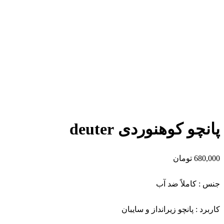
برای بزرگنمایی کلیک کنید
پانچو کوهنوردی deuter
680,000
تومان
جنس : کاملاً ضد آب
کاربرد : پانچو زیرانداز و سایبان