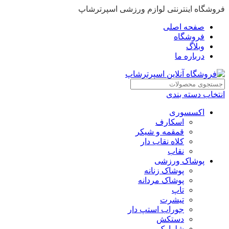
فروشگاه اینترنتی لوازم ورزشی اسپرترشاپ
صفحه اصلی
فروشگاه
وبلاگ
درباره ما
انتخاب دسته بندی
اکسسوری
اسکارف
قمقمه و شیکر
کلاه نقاب دار
نقاب
پوشاک ورزشی
پوشاک زنانه
پوشاک مردانه
تاپ
تیشرت
جوراب استپ دار
دستکش
شلوارک