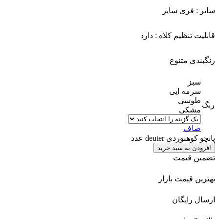
سایز : فری سایز
قابلیت تنظیم کلاه : دارد
رنگبندی متنوع
سبز
سرمه ایی
طوسی
رنگ
مشکی
صاف
پانچو کوهنوردی deuter عدد
افزودن به سبد خرید
تضمین قیمت
بهترین قیمت بازار
ارسال رایگان