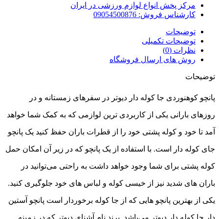
مرکز پخش انواع لوازم ورزشی در ایران
کارشناس فروش: 09054500876
توضیحات
توضیحات تکمیلی
نظرات (0)
روش های ارسال فروشگاه
توضیحات
پانچو کوهنوردی جا کوله دار دیوتر در سفرهای زمستانه و در
روزهای بارانی یکی از کاربردی­‌ ترین لوازمی که به کمک شما خواهد
آمد تا خود و کوله پشتی خود را از قطرات باران حفظ کنید یک پانچو
جای کوله دار است. با استفاده از یک پانچو که در زیر آن امکان حمل
کوله پشتی برای شما وجود خواهد داشت به راحتی می­‌توانید در
باران ­‌های شدید نیز از خیسی کوله و لباس‌­ های خود جلوگیری کنید.
یکی از بهترین پانچو هایی که از جا کوله برخوردار است پانچو آستین
دار جا کوله دار دیوتر می‌­باشد. برند نام آشنای دیوتر که در زمینه