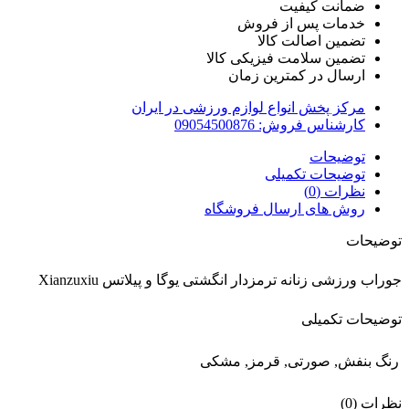
ضمانت کیفیت
خدمات پس از فروش
تضمین اصالت کالا
تضمین سلامت فیزیکی کالا
ارسال در کمترین زمان
مرکز پخش انواع لوازم ورزشی در ایران
کارشناس فروش: 09054500876
توضیحات
توضیحات تکمیلی
نظرات (0)
روش های ارسال فروشگاه
توضیحات
جوراب ورزشی زنانه ترمزدار انگشتی یوگا و پیلاتس Xianzuxiu
توضیحات تکمیلی
رنگ
بنفش, صورتی, قرمز, مشکی
نظرات (0)