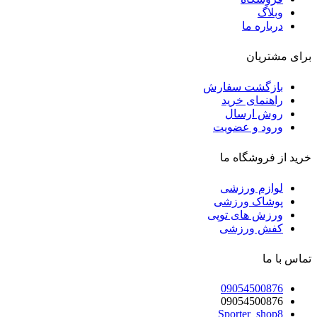
وبلاگ
درباره ما
برای مشتریان
بازگشت سفارش
راهنمای خرید
روش ارسال
ورود و عضویت
خرید از فروشگاه ما
لوازم ورزشی
پوشاک ورزشی
ورزش های توپی
کفش ورزشی
تماس با ما
09054500876
09054500876
Sporter_shop8