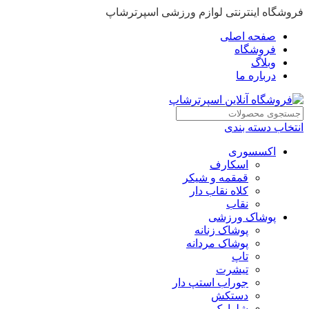
فروشگاه اینترنتی لوازم ورزشی اسپرترشاپ
صفحه اصلی
فروشگاه
وبلاگ
درباره ما
انتخاب دسته بندی
اکسسوری
اسکارف
قمقمه و شیکر
کلاه نقاب دار
نقاب
پوشاک ورزشی
پوشاک زنانه
پوشاک مردانه
تاپ
تیشرت
جوراب استپ دار
دستکش
شلوارک