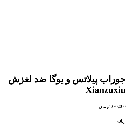
برای بزرگنمایی کلیک کنید
جوراب پیلاتس و یوگا ضد لغزش
Xianzuxiu
270,000
تومان
زنانه