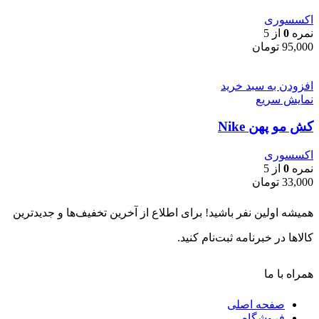
اکسسوری
نمره
0
از 5
95,000
تومان
افزودن به سبد خرید
نمایش سریع
کش مو پهن Nike
اکسسوری
نمره
0
از 5
33,000
تومان
همیشه اولین نفر باشید! برای اطلاع از آخرین تخفیف‌ها و جدیدترین
کالاها در خبرنامه ثبت‌نام کنید.
همراه با ما
صفحه اصلی
فروشگاه