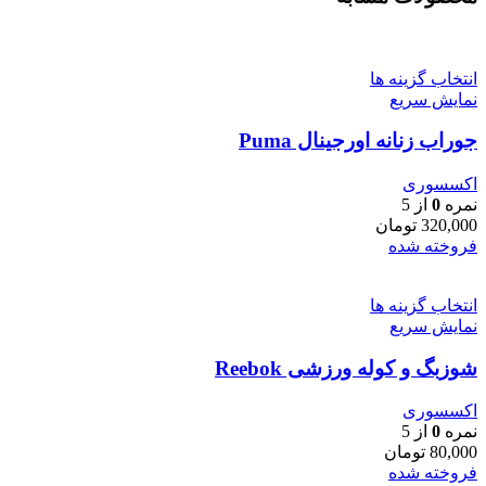
انتخاب گزینه ها
نمایش سریع
جوراب زنانه اورجینال Puma
اکسسوری
نمره
0
از 5
320,000
تومان
فروخته شده
انتخاب گزینه ها
نمایش سریع
شوزبگ و کوله ورزشی Reebok
اکسسوری
نمره
0
از 5
80,000
تومان
فروخته شده