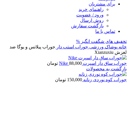
برای مشتریان
راهنمای خرید
ورود / عضویت
روش ارسال
بازگشت سفارش
تماس با ما
تخفیف های شگفت انگیز %
خانه
پوشاک ورزشی
جوراب استپ دار
جوراب پیلاتس و یوگا ضد
لغزش Xianzuxiu
جوراب ساق دار اسپرت Nike
88,000
تومان
بازگشت به محصولات
جوراب کوه نوردی زنانه
150,000
تومان