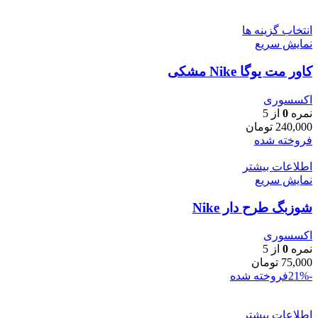
انتخاب گزینه ها
نمایش سریع
کاور مت یوگا Nike مشکی
اکسسوری
نمره
0
از 5
240,000
تومان
فروخته شده
اطلاعات بیشتر
نمایش سریع
شوزبگ طرح دار Nike
اکسسوری
نمره
0
از 5
75,000
تومان
-21%
فروخته شده
اطلاعات بیشتر