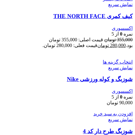
نمایش سریع
کیف کمری THE NORTH FACE
اکسسوری
نمره
0
از 5
355,000
تومان
قیمت اصلی: 355,000 تومان
بود.
280,000
تومان
قیمت فعلی: 280,000 تومان.
انتخاب گزینه ها
نمایش سریع
شوزبگ و کوله ورزشی Nike
اکسسوری
نمره
0
از 5
90,000
تومان
افزودن به سبد خرید
نمایش سریع
شوزبگ طرح دار کد 4