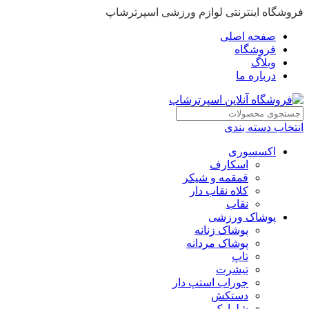
فروشگاه اینترنتی لوازم ورزشی اسپرترشاپ
صفحه اصلی
فروشگاه
وبلاگ
درباره ما
انتخاب دسته بندی
اکسسوری
اسکارف
قمقمه و شیکر
کلاه نقاب دار
نقاب
پوشاک ورزشی
پوشاک زنانه
پوشاک مردانه
تاپ
تیشرت
جوراب استپ دار
دستکش
شلوارک