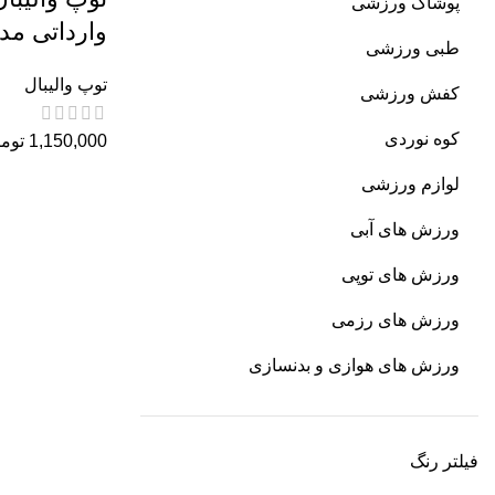
پوشاک ورزشی
وارداتی مدل 5 ست
طبی ورزشی
توپ والیبال
کفش ورزشی
کوه نوردی
1,150,000
توم
لوازم ورزشی
ورزش های آبی
ورزش های توپی
ورزش های رزمی
ورزش های هوازی و بدنسازی
فیلتر رنگ