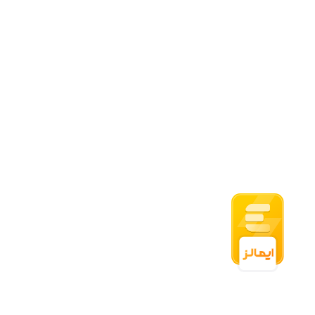
اعتماد شما افتخار ماست