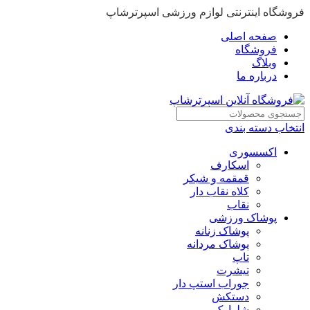
فروشگاه اینترنتی لوازم ورزشی اسپرترشاپ
صفحه اصلی
فروشگاه
وبلاگ
درباره ما
انتخاب دسته بندی
اکسسوری
اسکارف
قمقمه و شیکر
کلاه نقاب دار
نقاب
پوشاک ورزشی
پوشاک زنانه
پوشاک مردانه
تاپ
تیشرت
جوراب استپ دار
دستکش
شلوارک