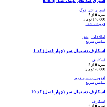
اسپری ضد بخار عینک شنا nabaiji
اسپری آنتی فوگ
نمره
0
از 5
140,000
تومان
فروخته شده
اطلاعات بیشتر
نمایش سریع
اسکارف دستمال سر (چهار فصل) کد 1
اسکارف
نمره
0
از 5
70,000
تومان
افزودن به سبد خرید
نمایش سریع
اسکارف دستمال سر (چهار فصل) کد 10
اسکارف
نمره
0
از 5