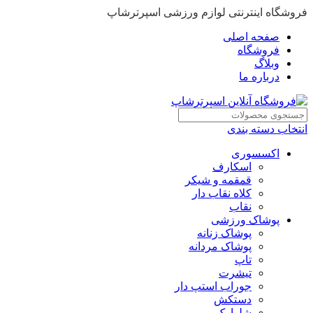
فروشگاه اینترنتی لوازم ورزشی اسپرترشاپ
صفحه اصلی
فروشگاه
وبلاگ
درباره ما
انتخاب دسته بندی
اکسسوری
اسکارف
قمقمه و شیکر
کلاه نقاب دار
نقاب
پوشاک ورزشی
پوشاک زنانه
پوشاک مردانه
تاپ
تیشرت
جوراب استپ دار
دستکش
شلوارک