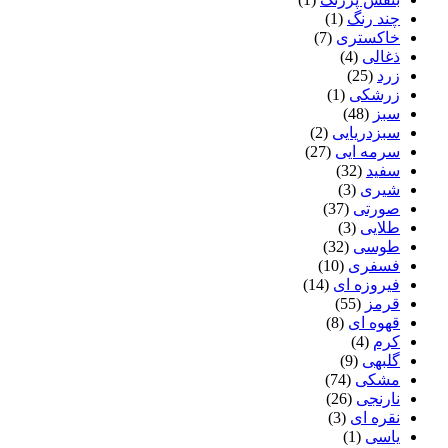
چند رنگ
(1)
خاکستری
(7)
ذغالی
(4)
زرد
(25)
زرشکی
(1)
سبز
(48)
سبزدریایی
(2)
سرمه ایی
(27)
سفید
(32)
شیری
(3)
صورتی
(37)
طلایی
(3)
طوسی
(32)
فسفری
(10)
فیروزه ای
(14)
قرمز
(55)
قهوه ای
(8)
کرم
(4)
گلبهی
(9)
مشکی
(74)
نارنجی
(26)
نقره ای
(3)
یاسی
(1)