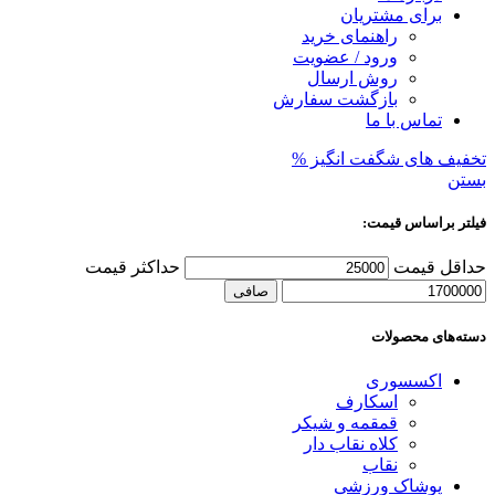
برای مشتریان
راهنمای خرید
ورود / عضویت
روش ارسال
بازگشت سفارش
تماس با ما
تخفیف های شگفت انگیز %
بستن
فیلتر براساس قیمت:
حداقل قیمت
حداكثر قيمت
صافی
دسته‌های محصولات
اکسسوری
اسکارف
قمقمه و شیکر
کلاه نقاب دار
نقاب
پوشاک ورزشی