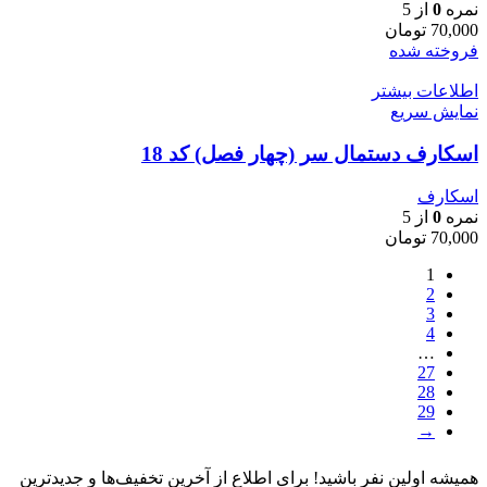
نمره
0
از 5
70,000
تومان
فروخته شده
اطلاعات بیشتر
نمایش سریع
اسکارف دستمال سر (چهار فصل) کد 18
اسکارف
نمره
0
از 5
70,000
تومان
1
2
3
4
…
27
28
29
→
همیشه اولین نفر باشید! برای اطلاع از آخرین تخفیف‌ها و جدیدترین